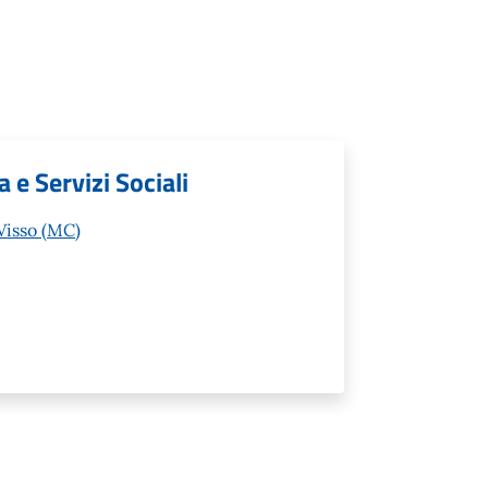
 e Servizi Sociali
 Visso (MC)