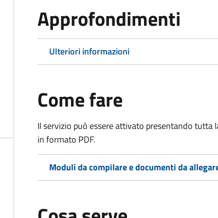
Approfondimenti
Ulteriori informazioni
Come fare
Il servizio può essere attivato presentando tutta
in formato PDF.
Moduli da compilare e documenti da allegar
Cosa serve