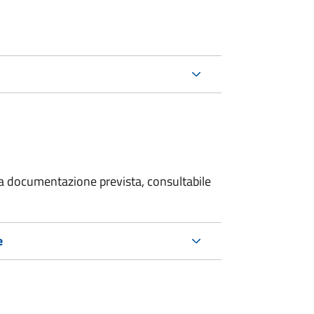
 la documentazione prevista, consultabile
e