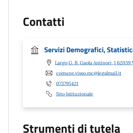
Contatti
Servizi Demografici, Statistica
Largo G. B. Gaola Antinori, 1 62039
comune.visso.mc@legalmail.it
073795421
Sito Istituzionale
Strumenti di tutela