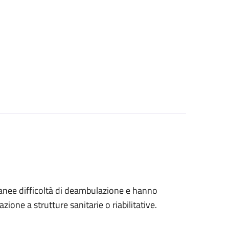
tanee difficoltà di deambulazione e hanno
ione a strutture sanitarie o riabilitative.