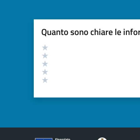
Quanto sono chiare le info
Valutazione
Valuta 5 stelle su 5
Valuta 4 stelle su 5
Valuta 3 stelle su 5
Valuta 2 stelle su 5
Valuta 1 stelle su 5