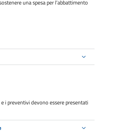
 sostenere una spesa per l’abbattimento
ri e i preventivi devono essere presentati
e