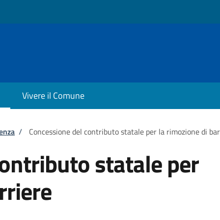
Vivere il Comune
tenza
/
Concessione del contributo statale per la rimozione di ba
ontributo statale per
rriere