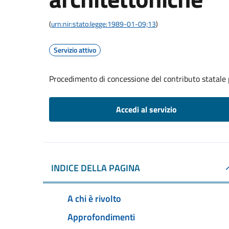
(
urn:nir:stato:legge:1989-01-09;13
)
Servizio attivo
Procedimento di concessione del contributo statale p
Accedi al servizio
INDICE DELLA PAGINA
A chi è rivolto
Approfondimenti