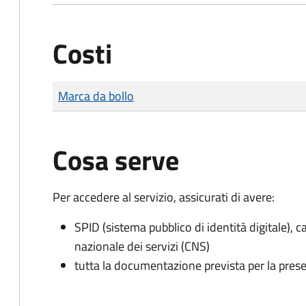
Costi
Tipo di pagamento
Importo
Marca da bollo
Cosa serve
Per accedere al servizio, assicurati di avere:
SPID (sistema pubblico di identità digitale), ca
nazionale dei servizi (CNS)
tutta la documentazione prevista per la prese