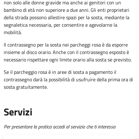
non solo alle donne gravide ma anche ai genitori con un
bambino di età non superiore a due anni. Gli enti proprietari
della strada possono allestire spazi per la sosta, mediante la
segnaletica necessaria, per consentire e agevolarne la
mobilità.
Il contrassegno per la sosta nei parcheggi rosa è da esporre
insieme al disco orario. Anche con il contrassegno esposto è
necessario rispettare ogni limite orario alla sosta se previsto.
Se il parcheggio rosa è in aree di sosta a pagamento il
contrassegno darà la possibilità di usufruire della prima ora di
sosta gratuitamente.
Servizi
Per presentare la pratica accedi al servizio che ti interessa