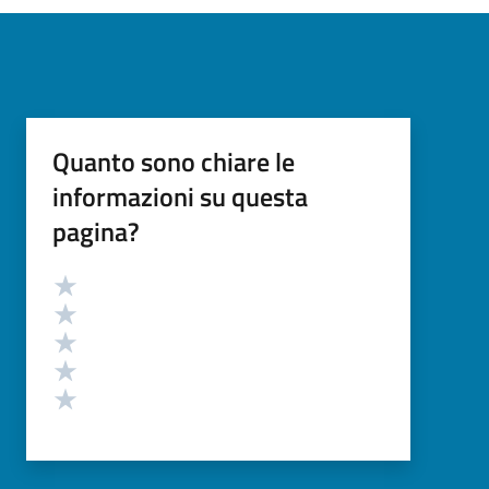
Quanto sono chiare le
informazioni su questa
pagina?
Valutazione
Valuta 5 stelle su 5
Valuta 4 stelle su 5
Valuta 3 stelle su 5
Valuta 2 stelle su 5
Valuta 1 stelle su 5