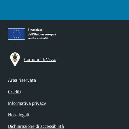
Comune di Visso
Footer menu
Area riservata
Crediti
Informativa privacy
Note legali
Dichiarazione di accessibilità