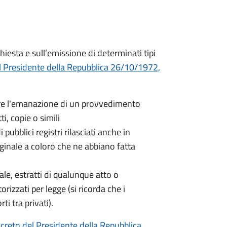
hiesta e sull’emissione di determinati tipi
l Presidente della Repubblica 26/10/1972,
nere l'emanazione di un provvedimento
ti, copie o simili
 pubblici registri rilasciati anche in
iginale a coloro che ne abbiano fatta
nale, estratti di qualunque atto o
orizzati per legge (si ricorda che i
ti tra privati).
creto del Presidente della Repubblica