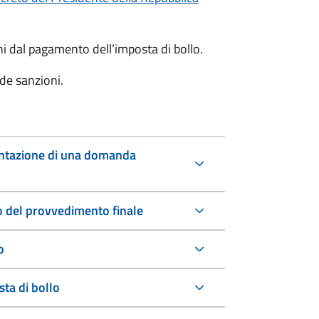
oni dal pagamento dell’imposta di bollo.
de sanzioni.
entazione di una domanda
io del provvedimento finale
o
ta di bollo