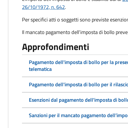
26/10/1972, n. 642
.
Per specifici atti o soggetti sono previste esenzi
Il mancato pagamento dell’imposta di bollo preve
Approfondimenti
Pagamento dell'imposta di bollo per la pres
telematica
Pagamento dell'imposta di bollo per il rilasc
Esenzioni dal pagamento dell'imposta di boll
Sanzioni per il mancato pagamento dell’impos