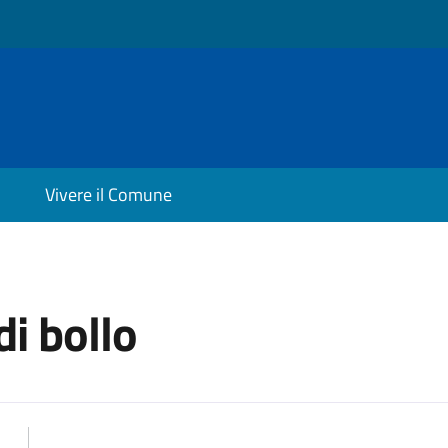
Vivere il Comune
di bollo