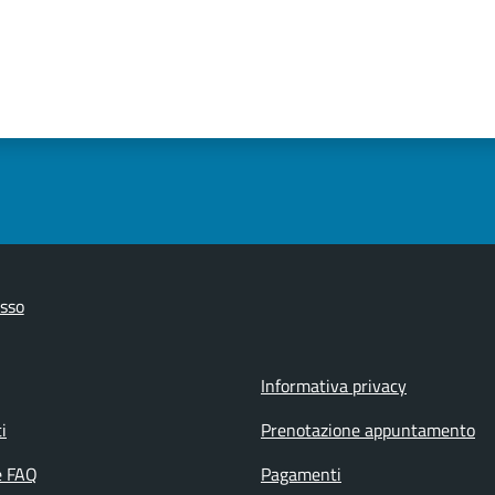
sso
Informativa privacy
i
Prenotazione appuntamento
e FAQ
Pagamenti