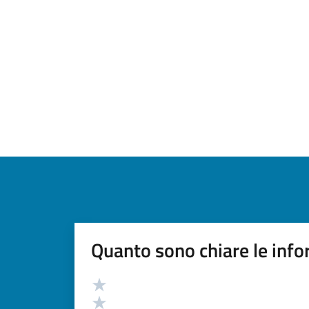
Quanto sono chiare le info
Valutazione
Valuta 5 stelle su 5
Valuta 4 stelle su 5